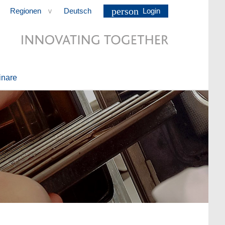
person
Regionen
Deutsch
Login
>
nare