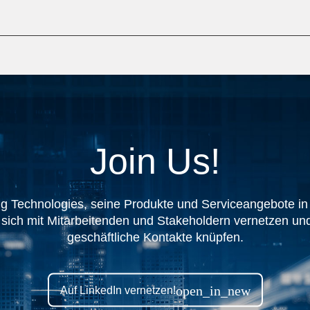
Join Us!
g Technologies, seine Produkte und Serviceangebote i
, sich mit Mitarbeitenden und Stakeholdern vernetzen und
geschäftliche Kontakte knüpfen.
open_in_new
Auf LinkedIn vernetzen!