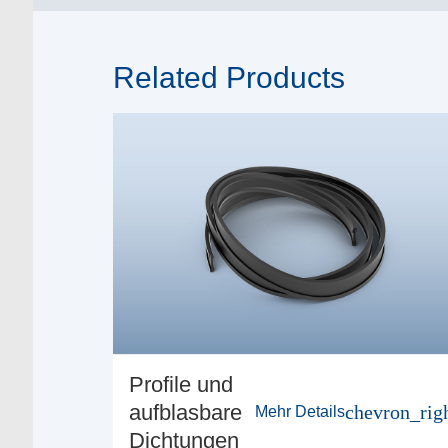
Related Products
Profile und
aufblasbare
chevron_rig
Mehr Details
Dichtungen