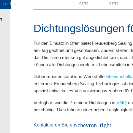
Dichtungslösungen f
Für den Einsatz in Öfen bietet Freudenberg Sealin
am Tag geöffnet und geschlossen. Zudem stellen d
dar. Die Türen müssen gut abgedichtet sein, damit 
können alle Dichtungen direkt mit Lebensmitteln i
Daher müssen sämtliche Werkstoffe
lebensmittel
entfernen. Freudenberg Sealing Technologies ist de
speziell entwickeltes Vulkanisierungsverfahren für 
Verfügbar sind die Premium-Dichtungen in
VMQ
u
beschädigt. Dies führt zu einer hohen Langlebigkei
chevron_right
Kontaktieren Sie uns