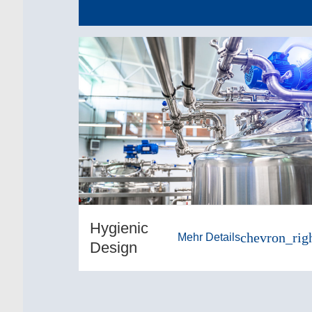
Hygienic
chevron_rig
Mehr Details
Design