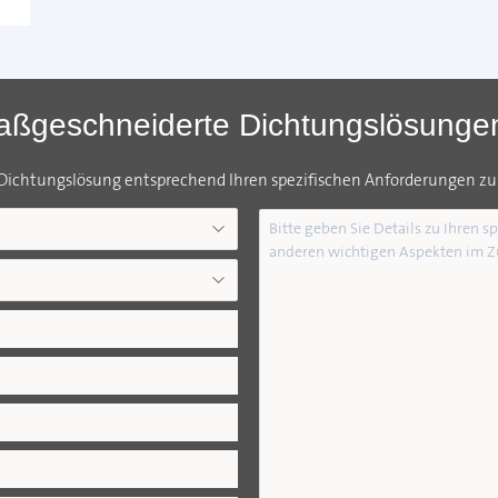
maßgeschneiderte Dichtungslösunge
 Dichtungslösung entsprechend Ihren spezifischen Anforderungen zu