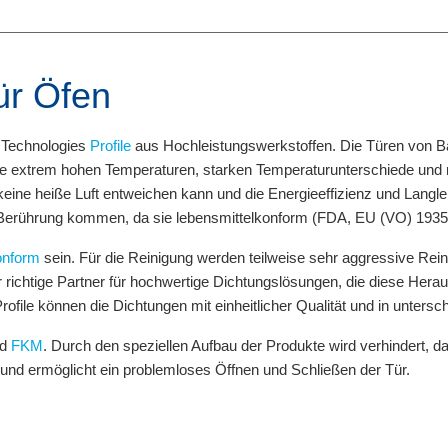
ür Öfen
g Technologies
Profile
aus Hochleistungswerkstoffen. Die Türen von B
ie extrem hohen Temperaturen, starken Temperaturunterschiede und
keine heiße Luft entweichen kann und die Energieeffizienz und Langle
n Berührung kommen, da sie lebensmittelkonform (FDA, EU (VO) 1935/
konform
sein. Für die Reinigung werden teilweise sehr aggressive Rein
r richtige Partner für hochwertige Dichtungslösungen, die diese Her
Profile können die Dichtungen mit einheitlicher Qualität und in unter
nd
FKM
. Durch den speziellen Aufbau der Produkte wird verhindert, da
t und ermöglicht ein problemloses Öffnen und Schließen der Tür.