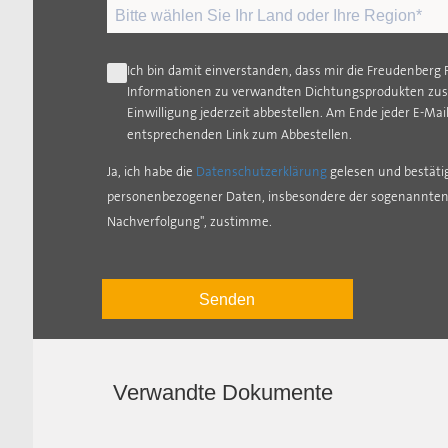
Ich bin damit einverstanden, dass mir die Freudenberg
Informationen zu verwandten Dichtungsprodukten zuse
Einwilligung jederzeit abbestellen. Am Ende jeder E-Mai
entsprechenden Link zum Abbestellen.
Ja, ich habe die
Datenschutzerklärung
gelesen und bestätig
personenbezogener Daten, insbesondere der sogenannten 
Nachverfolgung", zustimme.
Senden
Verwandte Dokumente