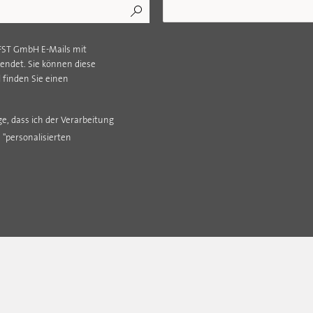
 FST GmbH E-Mails mit
ndet. Sie können diese
l finden Sie einen
e, dass ich der Verarbeitung
"personalisierten