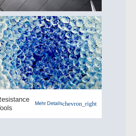
esistance
chevron_right
Mehr Details
ools