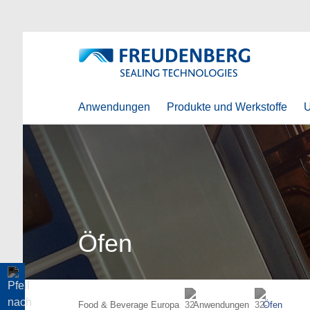
Anwendungen
Produkte und Werkstoffe
U
Öfen
Food & Beverage Europa
Anwendungen
Öfen