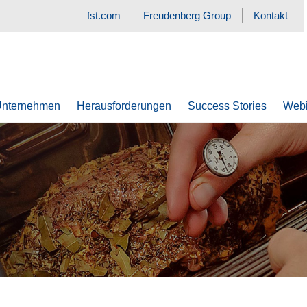
fst.com
Freudenberg Group
Kontakt
nternehmen
Herausforderungen
Success Stories
Webi